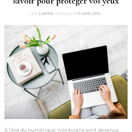
savoir pour protéger vos yeux
par
Laëtitia
mis à jour le
13 août 2024
À l’ère du numérique, nos écrans sont devenus