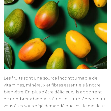
Les fruits sont une source incontournable de
vitamines, minéraux et fibres essentiels à notre
bien-être. En plus d’être délicieux, ils apportent
de nombreux bienfaits à notre santé. Cependant,
vous êtes-vous déjà demandé quel est le meilleur