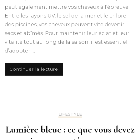
peut également mettre vos cheveux à l’épreuve.
Entre les rayons UV, le sel de la mer et le chlore
des piscines, vos cheveux peuvent vite devenir
secs et abîmés. Pour maintenir leur éclat et leur
vitalité tout au long de la saison, il est essentiel
d’adopter …
Continuer la lecture
LIFESTYLE
Lumière bleue : ce que vous devez