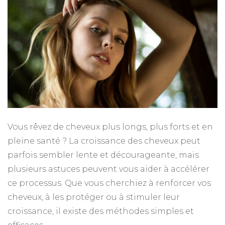
Vous rêvez de cheveux plus longs, plus forts et en
pleine santé ? La croissance des cheveux peut
parfois sembler lente et décourageante, mais
plusieurs astuces peuvent vous aider à accélérer
ce processus. Que vous cherchiez à renforcer vos
cheveux, à les protéger ou à stimuler leur
croissance, il existe des méthodes simples et