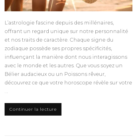
L’astrologie fascine depuis des millénaires,
offrant un regard unique sur notre personnalité
et nos traits de caractère. Chaque signe du
zodiaque possède ses propres spécificités,
influençant la manière dont nous interagissons
avec le monde et les autres. Que vous soyez un
Bélier audacieux ou un Poissons rêveur,
découvrez ce que votre horoscope révèle sur votre
…
Continuer la lecture