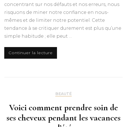
concentrant sur nos défauts et nos erreurs, nous
risquons de miner notre confiance en nous-
mêmes et de limiter notre potentiel. Cette
tendance à se critiquer durement est plus qu’une
simple habitude ; elle peut …
Continuer la lecture
BEAUTÉ
Voici comment prendre soin de
ses cheveux pendant les vacances