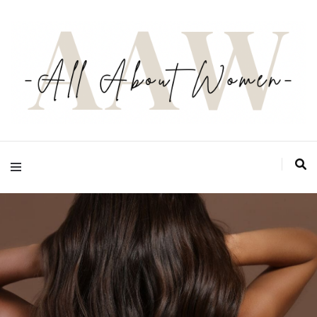
Ton espace zéro jugement, zéro complexe et zéro prise de tête, pensé par les
femmes et pour les femmes
All about women