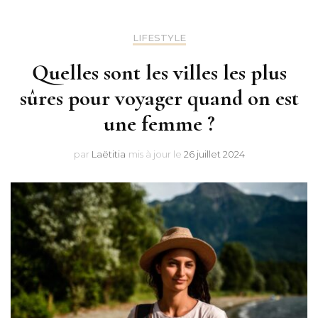
LIFESTYLE
Quelles sont les villes les plus
sûres pour voyager quand on est
une femme ?
par
Laëtitia
mis à jour le
26 juillet 2024