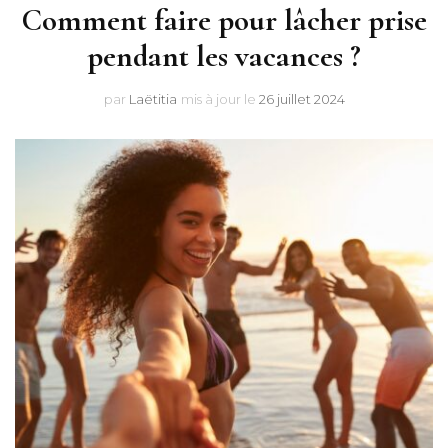
Comment faire pour lâcher prise
pendant les vacances ?
par
Laëtitia
mis à jour le
26 juillet 2024