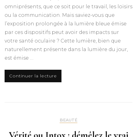
omniprésents, que ce soit pour le travail, les loisirs
ou la communication. Mais saviez-vous que
l’exposition prolongée à la lumière bleue émise
par ces dispositifs peut avoir des impacts sur
votre santé oculaire ? Cette lumière, bien que
naturellement présente dans la lumière du jour,
est émise …
Continuer la lecture
BEAUTÉ
Vérité ou Intox : démêlez le vrai