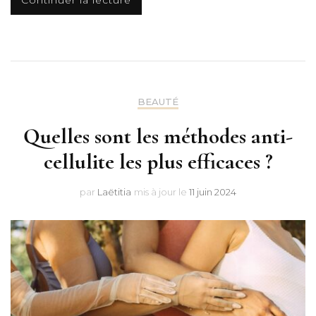
BEAUTÉ
Quelles sont les méthodes anti-
cellulite les plus efficaces ?
par
Laëtitia
mis à jour le
11 juin 2024