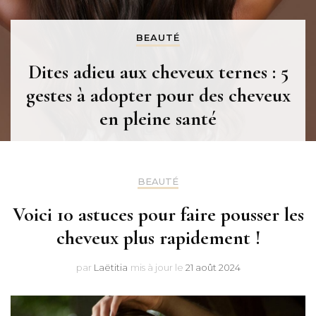
BEAUTÉ
Dites adieu aux cheveux ternes : 5
gestes à adopter pour des cheveux
en pleine santé
BEAUTÉ
Voici 10 astuces pour faire pousser les
cheveux plus rapidement !
par
Laëtitia
mis à jour le
21 août 2024