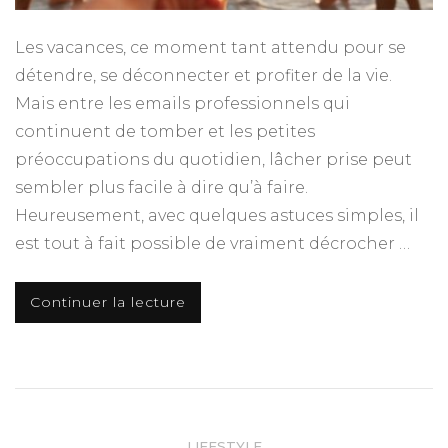
Les vacances, ce moment tant attendu pour se
détendre, se déconnecter et profiter de la vie.
Mais entre les emails professionnels qui
continuent de tomber et les petites
préoccupations du quotidien, lâcher prise peut
sembler plus facile à dire qu’à faire.
Heureusement, avec quelques astuces simples, il
est tout à fait possible de vraiment décrocher …
Continuer la lecture
LIFESTYLE