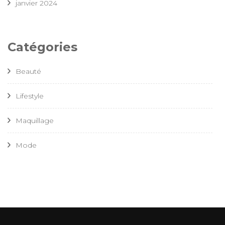
janvier 2024
Catégories
Beauté
Lifestyle
Maquillage
Mode