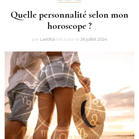
Quelle personnalité selon mon
horoscope ?
par
Laëtitia
mis à jour le
26 juillet 2024