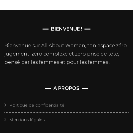
BIENVENUE !
Bienvenue sur All About Women, ton espace zéro
jugement, zéro complexe et zéro prise de tête,
pensé par les femmes et pour les femmes !
A PROPOS
Politique de confidentialité
Mentions légales