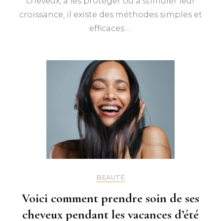
cheveux, à les protéger ou à stimuler leur
croissance, il existe des méthodes simples et
efficaces …
BEAUTÉ
Voici comment prendre soin de ses
cheveux pendant les vacances d’été