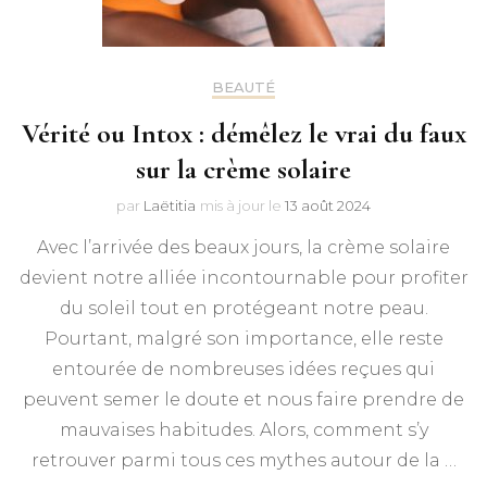
BEAUTÉ
Vérité ou Intox : démêlez le vrai du faux
sur la crème solaire
par
Laëtitia
mis à jour le
13 août 2024
Avec l’arrivée des beaux jours, la crème solaire
devient notre alliée incontournable pour profiter
du soleil tout en protégeant notre peau.
Pourtant, malgré son importance, elle reste
entourée de nombreuses idées reçues qui
peuvent semer le doute et nous faire prendre de
mauvaises habitudes. Alors, comment s’y
retrouver parmi tous ces mythes autour de la …