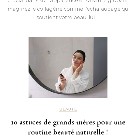
crucial dans son apparence et sa santé globale.
Imaginez le collagène comme l’échafaudage qui
soutient votre peau, lui …
BEAUTÉ
10 astuces de grands-mères pour une
routine beauté naturelle !