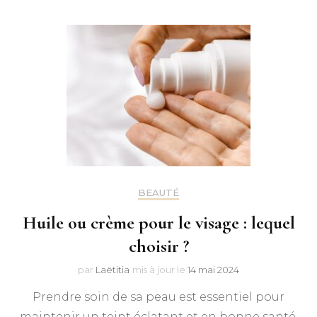
BEAUTÉ
Huile ou crème pour le visage : lequel
choisir ?
par
Laëtitia
mis à jour le
14 mai 2024
Prendre soin de sa peau est essentiel pour
maintenir un teint éclatant et en bonne santé.