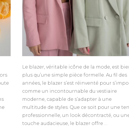
Le blazer, véritable icône de la mode, est bi
ors
plus qu’une simple pièce formelle. Au fil des
oute
années, le blazer s’est réinventé pour s’impo
comme un incontournable du vestiaire
ns
moderne, capable de s’adapter à une
ne
multitude de styles. Que ce soit pour une te
professionnelle, un look décontracté, ou un
touche audacieuse, le blazer offre …