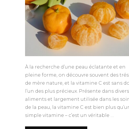
À la recherche d’une peau éclatante et en
pleine forme, on découvre souvent des trés
de mère nature, et la vitamine C est sans d
l’un des plus précieux. Présente dans divers
aliments et largement utilisée dans les soi
de la peau, la vitamine C est bien plus qu’u
simple vitamine – c’est un véritable …