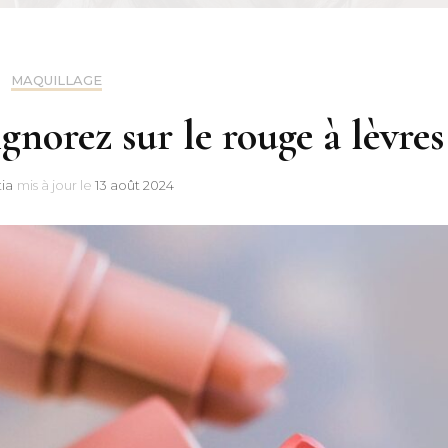
MAQUILLAGE
ignorez sur le rouge à lèvres
tia
mis à jour le
13 août 2024