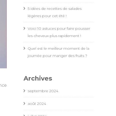
5 idées de recettes de salades
légères pour cet été !
Voici 10 astuces pour faire pousser
les cheveux plus rapidement !
Quel est le meilleur moment de la
journée pour manger des fruits ?
Archives
nce
septembre 2024
août 2024