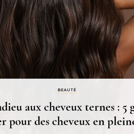
BEAUTÉ
adieu aux cheveux ternes : 5 g
r pour des cheveux en plein