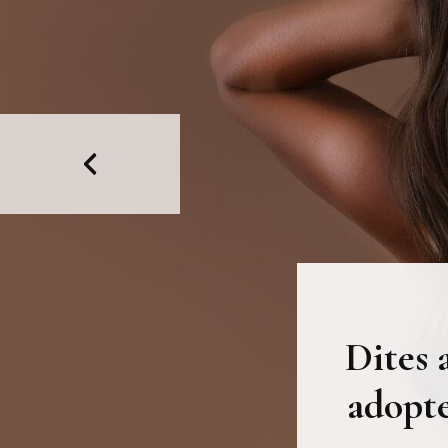
Dites 
adopte