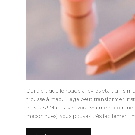
Qui a dit que le rouge à lèvres était un si
trousse à maquillage peut transformer ins
en vous ! Mais savez-vous vraiment comment
méconnues), vous pouvez très facilement ma