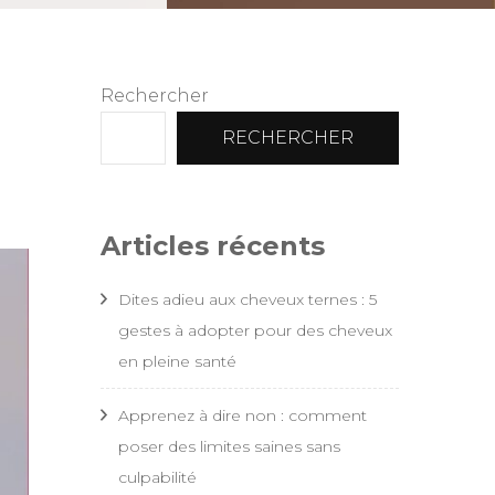
Rechercher
RECHERCHER
Articles récents
Dites adieu aux cheveux ternes : 5
gestes à adopter pour des cheveux
en pleine santé
Apprenez à dire non : comment
poser des limites saines sans
culpabilité