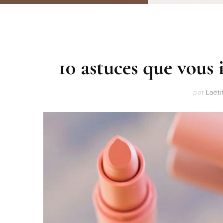
10 astuces que vous 
par
Laëti