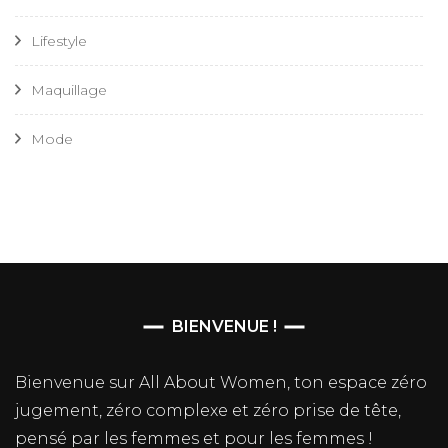
Lifestyle
Maquillage
Mode
BIENVENUE !
Bienvenue sur All About Women, ton espace zéro
jugement, zéro complexe et zéro prise de tête,
pensé par les femmes et pour les femmes !