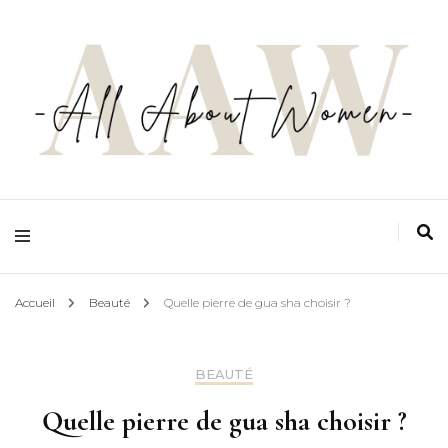
Ton espace zéro jugement, zéro complexe et zéro prise de tête, pensé par les
femmes et pour les femmes
All about women
Accueil
Beauté
Quelle pierre de gua sha choisir ?
BEAUTÉ
Quelle pierre de gua sha choisir ?