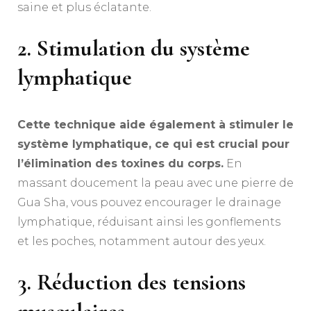
saine et plus éclatante.
2. Stimulation du système
lymphatique
Cette technique aide également à stimuler le
système lymphatique, ce qui est crucial pour
l’élimination des toxines du corps.
En
massant doucement la peau avec une pierre de
Gua Sha, vous pouvez encourager le drainage
lymphatique, réduisant ainsi les gonflements
et les poches, notamment autour des yeux.
3. Réduction des tensions