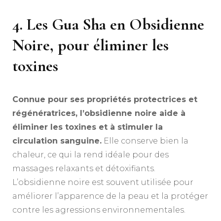
4. Les Gua Sha en Obsidienne
Noire, pour éliminer les
toxines
Connue pour ses propriétés protectrices et
régénératrices, l’obsidienne noire aide à
éliminer les toxines et à stimuler la
circulation sanguine.
Elle conserve bien la
chaleur, ce qui la rend idéale pour des
massages relaxants et détoxifiants.
L’obsidienne noire est souvent utilisée pour
améliorer l’apparence de la peau et la protéger
contre les agressions environnementales.