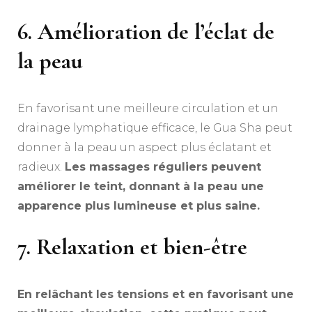
6. Amélioration de l’éclat de
la peau
En favorisant une meilleure circulation et un
drainage lymphatique efficace, le Gua Sha peut
donner à la peau un aspect plus éclatant et
radieux.
Les massages réguliers peuvent
améliorer le teint, donnant à la peau une
apparence plus lumineuse et plus saine.
7. Relaxation et bien-être
En relâchant les tensions et en favorisant une