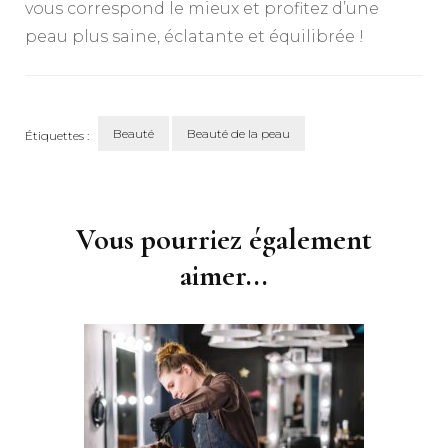
vous correspond le mieux et profitez d’une
peau plus saine, éclatante et équilibrée !
Beauté
Beauté de la peau
Étiquettes :
Navigation
d'article
Vous pourriez également
aimer...