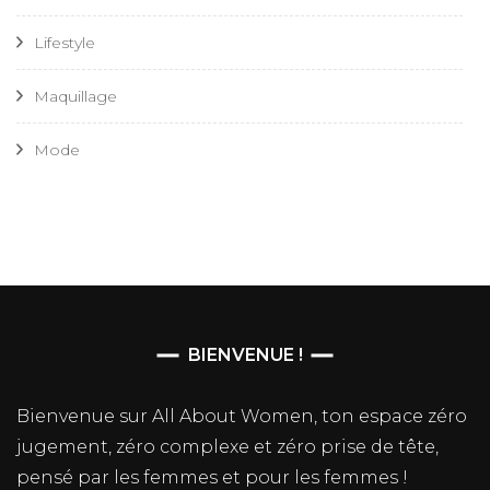
Lifestyle
Maquillage
Mode
BIENVENUE !
Bienvenue sur All About Women, ton espace zéro
jugement, zéro complexe et zéro prise de tête,
pensé par les femmes et pour les femmes !