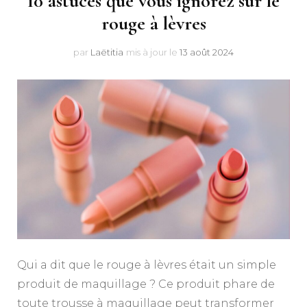
10 astuces que vous ignorez sur le
rouge à lèvres
par
Laëtitia
mis à jour le
13 août 2024
Qui a dit que le rouge à lèvres était un simple
produit de maquillage ? Ce produit phare de
toute trousse à maquillage peut transformer