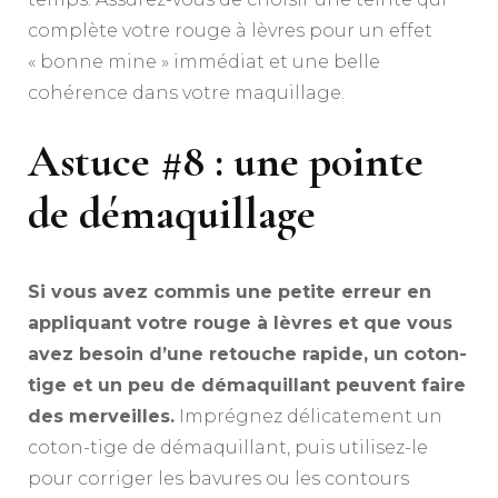
complète votre rouge à lèvres pour un effet
« bonne mine » immédiat et une belle
cohérence dans votre maquillage.
Astuce #8 : une pointe
de démaquillage
Si vous avez commis une petite erreur en
appliquant votre rouge à lèvres et que vous
avez besoin d’une retouche rapide, un coton-
tige et un peu de démaquillant peuvent faire
des merveilles.
Imprégnez délicatement un
coton-tige de démaquillant, puis utilisez-le
pour corriger les bavures ou les contours