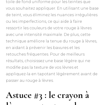
toile de fond uniforme pour les teintes que
vous souhaitez appliquer. En utilisant une base
de teint, vous éliminez les nuances irrégulières
ou les imperfections, ce qui aide à faire
ressortir les couleurs de votre rouge à lèvres
avec une intensité maximale. De plus, cette
technique améliore la tenue du rouge à lèvres,
en aidant à prévenir les bavures et les
retouches fréquentes. Pour de meilleurs
résultats, choisissez une base légère qui ne
modifie pas la texture de vos lèvres et
appliquez-la en tapotant légèrement avant de
passer au rouge à lèvres.
Astuce #3 : le crayon à