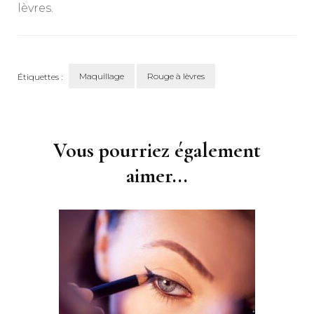
lèvres.
Maquillage
Rouge à lèvres
Étiquettes :
Navigation
d'article
Vous pourriez également
aimer...