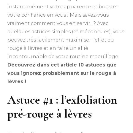
instantanément votre apparence et booster
votre confiance en vous ! Mais savez-vous
vraiment comment vous en servir…? Avec
quelques astuces simples (et méconnues), vous
pouvez très facilement maximiser l’effet du
rouge à lèvres et en faire un allié
incontournable de votre routine maquillage.
Découvrez dans cet article 10 astuces que
vous ignorez probablement sur le rouge à
lèvres !
Astuce #1 : l’exfoliation
pré-rouge à lèvres