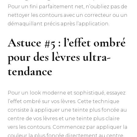
Pour un fini parfaitement net, n’oubliez pas de
nettoyer les contours avec un correcteur ou un
démaquillant précis après l’application.
Astuce #5 : l’effet ombré
pour des lèvres ultra-
tendance
Pour un look moderne et sophistiqué, essayez
l’effet ombré sur vos lèvres. Cette technique
consiste à appliquer une teinte plus foncée au
centre de vos lèvres et une teinte plus claire
vers les contours. Commencez par appliquer la
couleur la plus foncée directement au centre