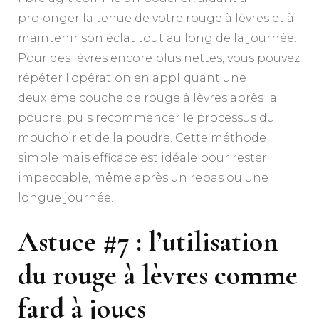
prolonger la tenue de votre rouge à lèvres et à
maintenir son éclat tout au long de la journée.
Pour des lèvres encore plus nettes, vous pouvez
répéter l’opération en appliquant une
deuxième couche de rouge à lèvres après la
poudre, puis recommencer le processus du
mouchoir et de la poudre. Cette méthode
simple mais efficace est idéale pour rester
impeccable, même après un repas ou une
longue journée.
Astuce #7 : l’utilisation
du rouge à lèvres comme
fard à joues