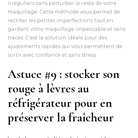
irréguliers sans perturber le reste de votre
maquillage. Cette méthode vous permet de
rectifier les petites imperfections tout en
gardant votre maquillage impeccable et sans
traces. C’est la solution idéale pour des
ajustements rapides qui vous permettent de
sortir avec confiance et sans stress.
Astuce #9 : stocker son
rouge à lèvres au
réfrigérateur pour en
préserver la fraîcheur