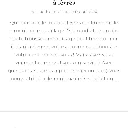
à lèvres
par
Laëtitia
mis à jour le
13 août 2024
Qui a dit que le rouge à lèvres était un simple
produit de maquillage ? Ce produit phare de
toute trousse à maquillage peut transformer
instantanément votre apparence et booster
votre confiance en vous ! Mais savez-vous
vraiment comment vous en servir…? Avec
quelques astuces simples (et méconnues), vous
pouvez très facilement maximiser l’effet du …