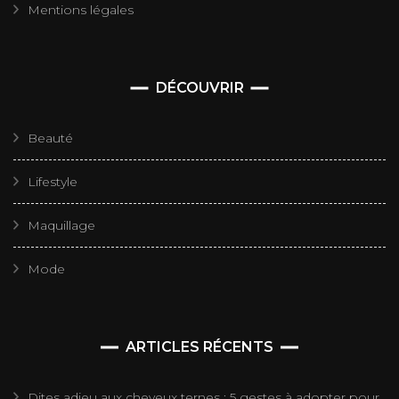
Mentions légales
DÉCOUVRIR
Beauté
Lifestyle
Maquillage
Mode
ARTICLES RÉCENTS
Dites adieu aux cheveux ternes : 5 gestes à adopter pour