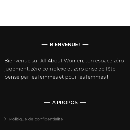
BIENVENUE !
Bienvenue sur All About Women, ton espace zéro
jugement, zéro complexe et zéro prise de tête,
pensé par les femmes et pour les femmes !
A PROPOS
Politique de confidentialité