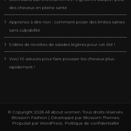
des cheveux en pleine santé
Apprenez à dire non : comment poser des limites saines
sans culpabilité
5 idées de recettes de salades légères pour cet été !
Voici 10 astuces pour faire pousser les cheveux plus
rapidement !
© Copyright 2026
All about women
. Tous droits réservés.
Blossom Fashion | Développé par
Blossom Themes
.
Propulsé par
WordPress
.
Politique de confidentialité