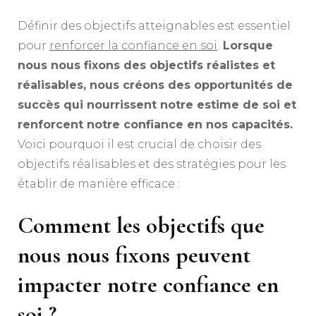
Définir des objectifs atteignables est essentiel
pour
renforcer la confiance en soi
.
Lorsque
nous nous fixons des objectifs réalistes et
réalisables, nous créons des opportunités de
succès qui nourrissent notre estime de soi et
renforcent notre confiance en nos capacités.
Voici pourquoi il est crucial de choisir des
objectifs réalisables et des stratégies pour les
établir de manière efficace :
Comment les objectifs que
nous nous fixons peuvent
impacter notre confiance en
soi ?