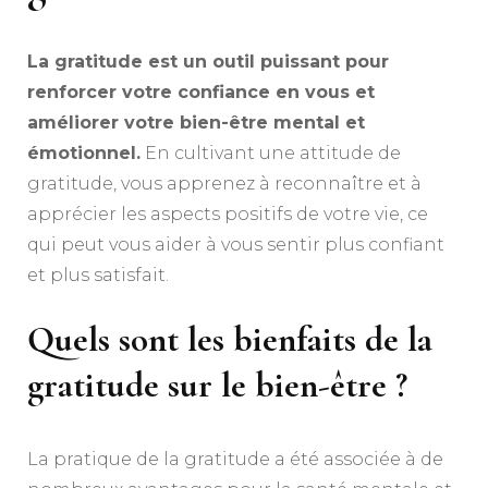
La gratitude est un outil puissant pour
renforcer votre confiance en vous et
améliorer votre bien-être mental et
émotionnel.
En cultivant une attitude de
gratitude, vous apprenez à reconnaître et à
apprécier les aspects positifs de votre vie, ce
qui peut vous aider à vous sentir plus confiant
et plus satisfait.
Quels sont les bienfaits de la
gratitude sur le bien-être ?
La pratique de la gratitude a été associée à de