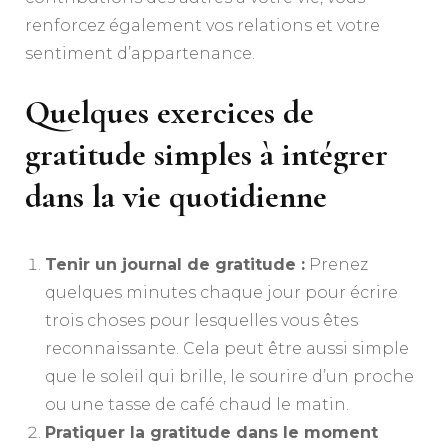
renforcez également vos relations et votre
sentiment d’appartenance.
Quelques exercices de
gratitude simples à intégrer
dans la vie quotidienne
Tenir un journal de gratitude :
Prenez
quelques minutes chaque jour pour écrire
trois choses pour lesquelles vous êtes
reconnaissante. Cela peut être aussi simple
que le soleil qui brille, le sourire d’un proche
ou une tasse de café chaud le matin.
Pratiquer la gratitude dans le moment