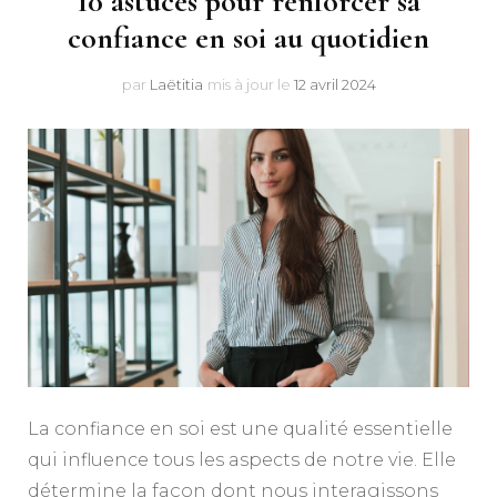
10 astuces pour renforcer sa
confiance en soi au quotidien
par
Laëtitia
mis à jour le
12 avril 2024
La confiance en soi est une qualité essentielle
qui influence tous les aspects de notre vie. Elle
détermine la façon dont nous interagissons