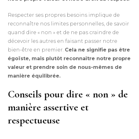
Respecter ses propres besoins implique de
reconnaître nos limites personnelles, de savoir
quand dire « non » et de ne pas craindre de
décevoir les autres en faisant passer notre
bien-être en premier.
Cela ne signifie pas être
égoïste, mais plutôt reconnaître notre propre
valeur et prendre soin de nous-mêmes de
manière équilibrée.
Conseils pour dire « non » de
manière assertive et
respectueuse