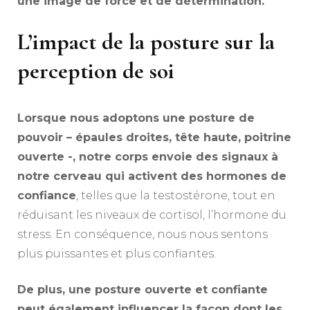
une image de force et de détermination.
L’impact de la posture sur la
perception de soi
Lorsque nous adoptons une posture de
pouvoir – épaules droites, tête haute, poitrine
ouverte -, notre corps envoie des signaux à
notre cerveau qui activent des hormones de
confiance
, telles que la testostérone, tout en
réduisant les niveaux de cortisol, l’hormone du
stress. En conséquence, nous nous sentons
plus puissantes et plus confiantes.
De plus, une posture ouverte et confiante
peut également influencer la façon dont les