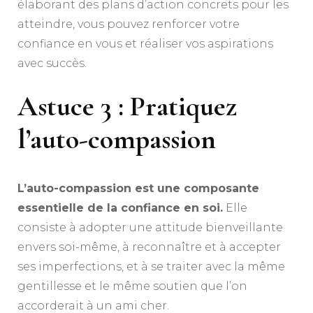
élaborant des plans d’action concrets pour les
atteindre, vous pouvez renforcer votre
confiance en vous et réaliser vos aspirations
avec succès.
Astuce 3 : Pratiquez
l’auto-compassion
L’auto-compassion est une composante
essentielle de la confiance en soi.
Elle
consiste à adopter une attitude bienveillante
envers soi-même, à reconnaître et à accepter
ses imperfections, et à se traiter avec la même
gentillesse et le même soutien que l’on
accorderait à un ami cher.