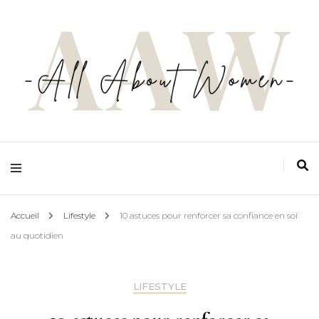
Ton espace zéro jugement, zéro complexe et zéro prise de tête, pensé par les
femmes et pour les femmes
All about women
Accueil
Lifestyle
10 astuces pour renforcer sa confiance en soi
au quotidien
LIFESTYLE