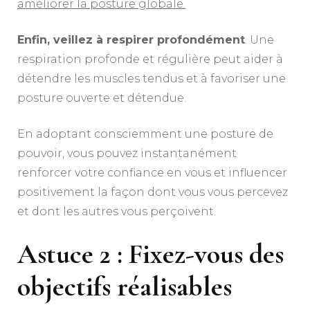
améliorer la posture globale.
Enfin, veillez à respirer profondément
. Une
respiration profonde et régulière peut aider à
détendre les muscles tendus et à favoriser une
posture ouverte et détendue.
En adoptant consciemment une posture de
pouvoir, vous pouvez instantanément
renforcer votre confiance en vous et influencer
positivement la façon dont vous vous percevez
et dont les autres vous perçoivent.
Astuce 2 : Fixez-vous des
objectifs réalisables