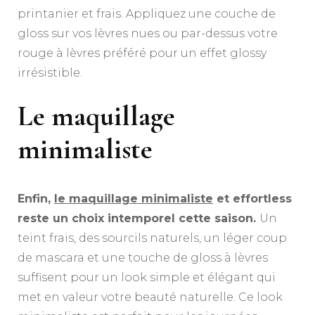
printanier et frais. Appliquez une couche de
gloss sur vos lèvres nues ou par-dessus votre
rouge à lèvres préféré pour un effet glossy
irrésistible.
Le maquillage
minimaliste
Enfin,
le maquillage minimaliste
et effortless
reste un choix intemporel cette saison.
Un
teint frais, des sourcils naturels, un léger coup
de mascara et une touche de gloss à lèvres
suffisent pour un look simple et élégant qui
met en valeur votre beauté naturelle. Ce look