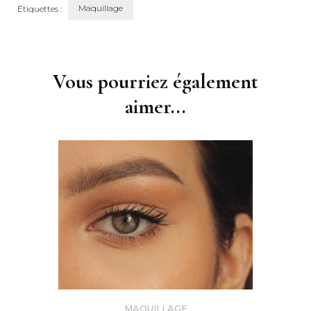
Maquillage
Étiquettes :
Navigation
d'article
Vous pourriez également
aimer...
MAQUILLAGE