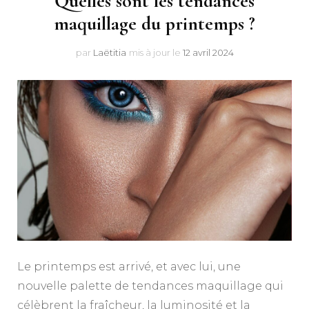
Quelles sont les tendances
maquillage du printemps ?
par
Laëtitia
mis à jour le
12 avril 2024
Le printemps est arrivé, et avec lui, une
nouvelle palette de tendances maquillage qui
célèbrent la fraîcheur, la luminosité et la