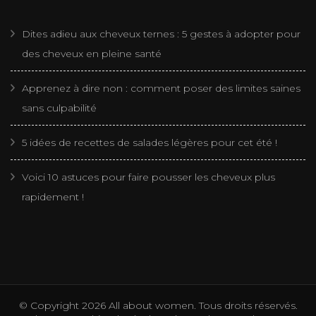
Dites adieu aux cheveux ternes : 5 gestes à adopter pour
des cheveux en pleine santé
Apprenez à dire non : comment poser des limites saines
sans culpabilité
5 idées de recettes de salades légères pour cet été !
Voici 10 astuces pour faire pousser les cheveux plus
rapidement !
© Copyright 2026
All about women
. Tous droits réservés.