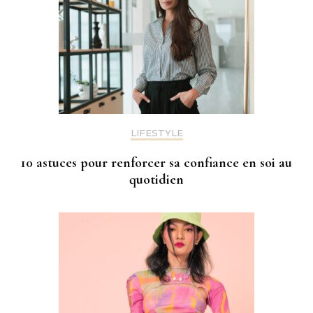
LIFESTYLE
10 astuces pour renforcer sa confiance en soi au
quotidien