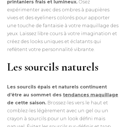
printaniers frais et lumineux.
Osez
expérimenter avec des ombres à paupières
vives et des eyeliners colorés pour apporter
une touche de fantaisie à votre maquillage des
yeux. Laissez libre cours à votre imagination et
créez des looks uniques et éclatants qui
reflètent votre personnalité vibrante.
Les sourcils naturels
Les sourcils épais et naturels continuent
d’être au sommet des
tendances maquillage
de cette saison.
Brossez-les vers le haut et
comblez-les légèrement avec un gel ou un
crayon à sourcils pour un look défini mais
naturel. Évitez les sourcils sur-définis et trop