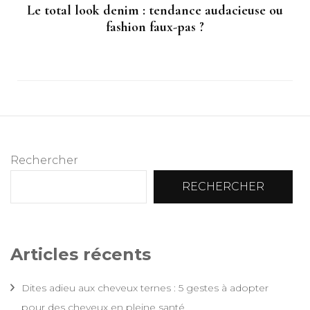
Le total look denim : tendance audacieuse ou
fashion faux-pas ?
Rechercher
RECHERCHER
Articles récents
Dites adieu aux cheveux ternes : 5 gestes à adopter
pour des cheveux en pleine santé