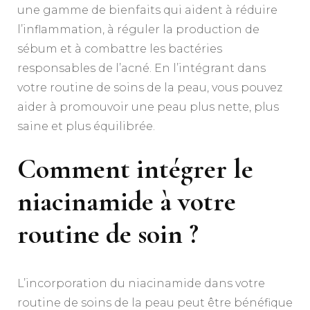
une gamme de bienfaits qui aident à réduire
l’inflammation, à réguler la production de
sébum et à combattre les bactéries
responsables de l’acné. En l’intégrant dans
votre routine de soins de la peau, vous pouvez
aider à promouvoir une peau plus nette, plus
saine et plus équilibrée.
Comment intégrer le
niacinamide à votre
routine de soin ?
L’incorporation du niacinamide dans votre
routine de soins de la peau peut être bénéfique