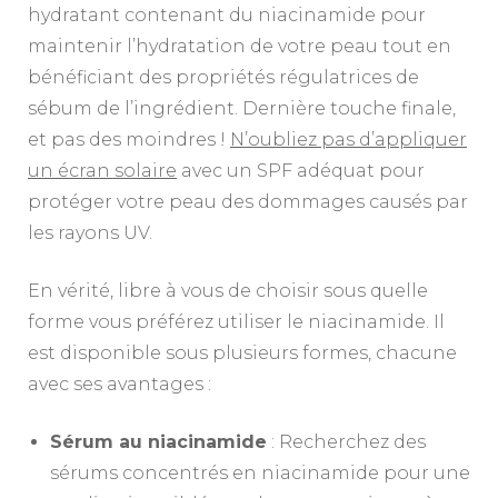
hydratant contenant du niacinamide pour
maintenir l’hydratation de votre peau tout en
bénéficiant des propriétés régulatrices de
sébum de l’ingrédient. Dernière touche finale,
et pas des moindres !
N’oubliez pas d’appliquer
un écran solaire
avec un SPF adéquat pour
protéger votre peau des dommages causés par
les rayons UV.
En vérité, libre à vous de choisir sous quelle
forme vous préférez utiliser le niacinamide. Il
est disponible sous plusieurs formes, chacune
avec ses avantages :
Sérum au niacinamide
: Recherchez des
sérums concentrés en niacinamide pour une