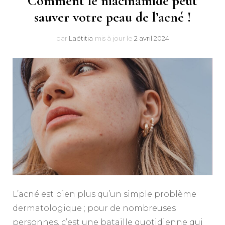
Comment le niacinamide peut
sauver votre peau de l’acné !
par
Laëtitia
mis à jour le
2 avril 2024
L’acné est bien plus qu’un simple problème
dermatologique ; pour de nombreuses
personnes, c’est une bataille quotidienne qui