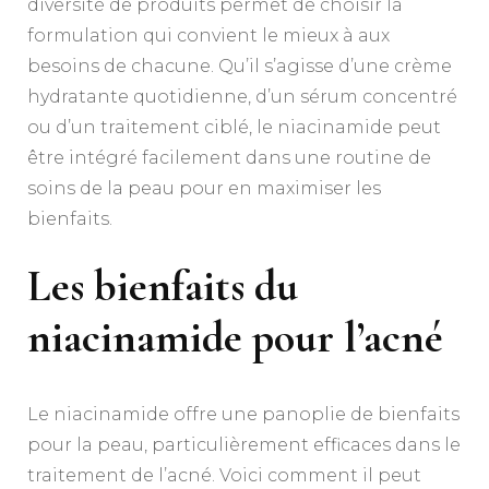
diversité de produits permet de choisir la
formulation qui convient le mieux à aux
besoins de chacune. Qu’il s’agisse d’une crème
hydratante quotidienne, d’un sérum concentré
ou d’un traitement ciblé, le niacinamide peut
être intégré facilement dans une routine de
soins de la peau pour en maximiser les
bienfaits.
Les bienfaits du
niacinamide pour l’acné
Le niacinamide offre une panoplie de bienfaits
pour la peau, particulièrement efficaces dans le
traitement de l’acné. Voici comment il peut