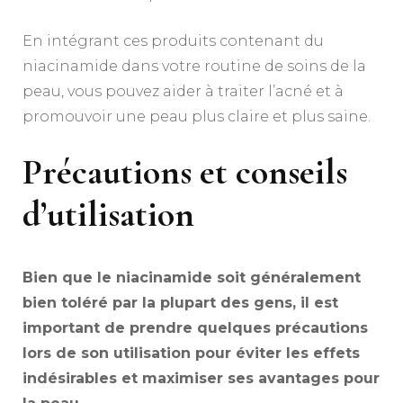
En intégrant ces produits contenant du
niacinamide dans votre routine de soins de la
peau, vous pouvez aider à traiter l’acné et à
promouvoir une peau plus claire et plus saine.
Précautions et conseils
d’utilisation
Bien que le niacinamide soit généralement
bien toléré par la plupart des gens, il est
important de prendre quelques précautions
lors de son utilisation pour éviter les effets
indésirables et maximiser ses avantages pour